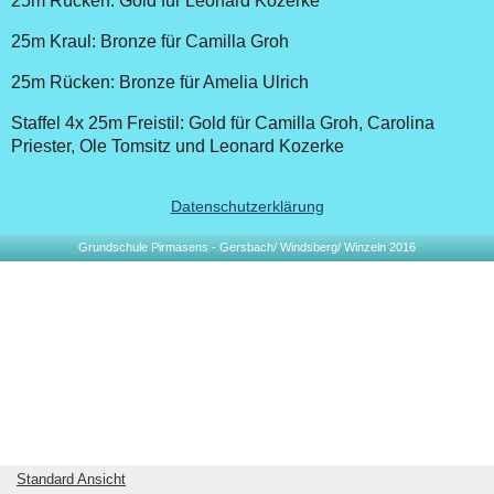
25m Rücken: Gold für Leonard Kozerke
25m Kraul: Bronze für Camilla Groh
25m Rücken: Bronze für Amelia Ulrich
Staffel 4x 25m Freistil: Gold für Camilla Groh, Carolina
Priester, Ole Tomsitz und Leonard Kozerke
Datenschutzerklärung
Grundschule Pirmasens - Gersbach/ Windsberg/ Winzeln 2016
Standard Ansicht